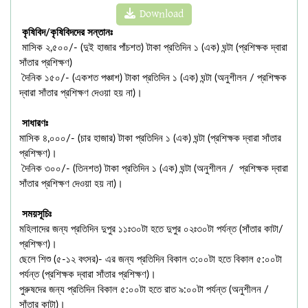
Download
কৃষিবিদ/কৃষিবিদদের সন্তানঃ
মাসিক ২,৫০০/- (দুই হাজার পাঁচশত) টাকা প্রতিদিন ১ (এক) ঘন্টা (প্রশিক্ষক দ্বারা
সাঁতার প্রশিক্ষণ)
দৈনিক ১৫০/- (একশত পঞ্চাশ) টাকা প্রতিদিন ১ (এক) ঘন্টা (অনুশীলন / প্রশিক্ষক
দ্বারা সাঁতার প্রশিক্ষণ দেওয়া হয় না)।
সাধারণঃ
মাসিক ৪,০০০/- (চার হাজার) টাকা প্রতিদিন ১ (এক) ঘন্টা (প্রশিক্ষক দ্বারা সাঁতার
প্রশিক্ষণ)।
দৈনিক ৩০০/- (তিনশত) টাকা প্রতিদিন ১ (এক) ঘন্টা (অনুশীলন / প্রশিক্ষক দ্বারা
সাঁতার প্রশিক্ষণ দেওয়া হয় না)।
সময়সূচিঃ
মহিলাদের জন্য প্রতিদিন দুপুর ১১ঃ৩০টা হতে দুপুর ০২ঃ৩০টা পর্যন্ত (সাঁতার কাটা/
প্রশিক্ষণ)।
ছেলে শিশু (৫-১২ বৎসর)- এর জন্য প্রতিদিন বিকাল ৩:০০টা হতে বিকাল ৫:০০টা
পর্যন্ত (প্রশিক্ষক দ্বারা সাঁতার প্রশিক্ষণ)।
পুরুষদের জন্য প্রতিদিন বিকাল ৫:০০টা হতে রাত ৯:০০টা পর্যন্ত (অনুশীলন /
সাঁতার কাটা)।