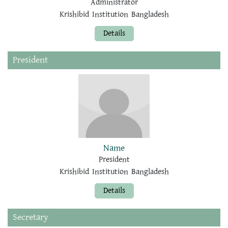
Administrator
Krishibid Institution Bangladesh
Details
President
Name
President
Krishibid Institution Bangladesh
Details
Secretary