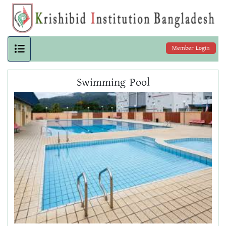
Member Login
Swimming Pool