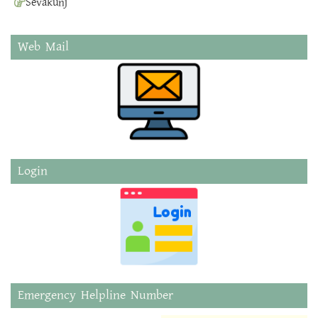
Sevakunj
Web Mail
Login
Emergency Helpline Number