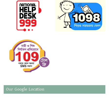
Our Google Location