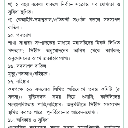
খ) ২ বছর বকেয়া থাকলে নির্বাচন-সংক্রান্ত সব যোগ্যতা ও
সুবিধা স্থগিত।
গ) কেআইবি-সমান্তরাল/প্রতিদ্বন্দ্বী সংগঠন করলে সদস্যপদ
বাতিল।
১৫. পদত্যাগ
শাখা সাধারণ সম্পাদকের মাধ্যমে মহাসচিবের নিকট লিখিত
পদত্যাগ; সিইসি অনুমোদনের তারিখ থেকে কার্যকর;
অনুমোদনের আগে প্রত্যাহারযোগ্য।
১৬. সদস্যপদ বাতিল
মৃত্যু/পদত্যাগ/বহিষ্কার।
১৭. বহিষ্কার
কমপক্ষে ২০ সদস্যের লিখিত অভিযোগে তদন্ত কমিটি (৫
সদস্য)। যুক্তিসঙ্গত সময় দিয়ে শুনানি; কাউন্সিলের
সংখ্যাগরিষ্ঠতায় শাস্তি/বহিষ্কার। অন্তর্বর্তীতে সিইসি সদস্যপদ
স্থগিত করতে পারে। পুনর্বিবেচনার আবেদনযোগ্য।
১৮. অধিকার ও সুবিধা