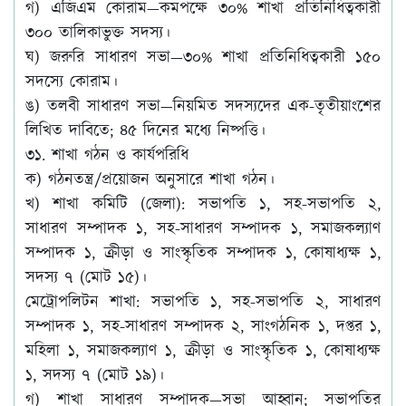
গ)
এজিএম কোরাম
—কমপক্ষে ৩০% শাখা প্রতিনিধিত্বকারী
৩০০ তালিকাভুক্ত সদস্য।
ঘ)
জরুরি সাধারণ সভা
—৩০% শাখা প্রতিনিধিত্বকারী ১৫০
সদস্যে কোরাম।
ঙ)
তলবী সাধারণ সভা
—নিয়মিত সদস্যদের এক-তৃতীয়াংশের
লিখিত দাবিতে; ৪৫ দিনের মধ্যে নিষ্পত্তি।
৩১. শাখা গঠন ও কার্যপরিধি
ক) গঠনতন্ত্র/প্রয়োজন অনুসারে শাখা গঠন।
খ) শাখা কমিটি (জেলা): সভাপতি ১, সহ-সভাপতি ২,
সাধারণ সম্পাদক ১, সহ-সাধারণ সম্পাদক ১, সমাজকল্যাণ
সম্পাদক ১, ক্রীড়া ও সাংস্কৃতিক সম্পাদক ১, কোষাধ্যক্ষ ১,
সদস্য ৭ (মোট ১৫)।
মেট্রোপলিটন শাখা
: সভাপতি ১, সহ-সভাপতি ২, সাধারণ
সম্পাদক ১, সহ-সাধারণ সম্পাদক ২, সাংগঠনিক ১, দপ্তর ১,
মহিলা ১, সমাজকল্যাণ ১, ক্রীড়া ও সাংস্কৃতিক ১, কোষাধ্যক্ষ
১, সদস্য ৭ (মোট ১৯)।
গ) শাখা সাধারণ সম্পাদক—সভা আহ্বান; সভাপতির