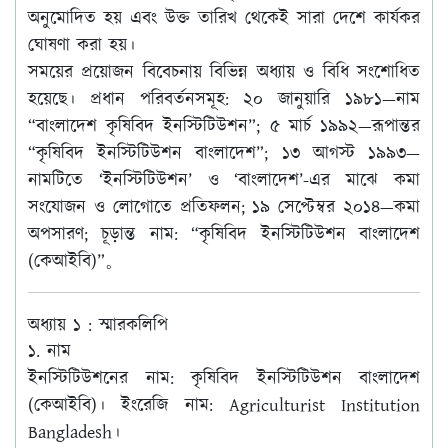
অনুমোদিত হয় এবং উক্ত তারিখ থেকেই সারা দেশে কার্যকর
ঘোষণা করা হয়।
সময়ের প্রয়োজন বিবেচনায় বিভিন্ন অধ্যায় ও বিধি সংশোধিত
হয়েছে। প্রধান পরিবর্তনসমূহ: ২০ জানুয়ারি ১৯৮১—নাম
“বাংলাদেশ কৃষিবিদ ইনস্টিটিউশন”; ৫ মার্চ ১৯৯২—রূপান্তর
“কৃষিবিদ ইনস্টিটিউশন বাংলাদেশ”; ১৩ আগস্ট ১৯৯৩—
নামটিতে ‘ইনস্টিটিউশন’ ও ‘বাংলাদেশ’-এর মাঝে কমা
সংযোজন ও লোগোতে প্রতিফলন; ১৯ সেপ্টেম্বর ২০১৪—কমা
অপসারণ; চূড়ান্ত নাম: “কৃষিবিদ ইনস্টিটিউশন বাংলাদেশ
(কেআইবি)”。
অধ্যায় ১ : স্মারকলিপি
১. নাম
ইনস্টিটিউশনের নাম:
কৃষিবিদ ইনস্টিটিউশন বাংলাদেশ
(কেআইবি)
। ইংরেজি নাম:
Agriculturist Institution
Bangladesh
।