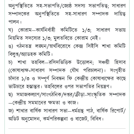
অনুপস্থিতিতে সহ-সভাপতি/জ্যেষ্ঠ সদস্য সভাপতিত্ব; সাধারণ
সম্পাদকের অনুপস্থিতিতে সহ-সাধারণ সম্পাদক দায়িত্ব
পালন।
ঘ) কোরাম—কার্যনির্বাহী কমিটিতে ১/৩; সাধারণ সভায়
নিয়মিত সদস্যের ১/৩; মুলতবিতে কোরাম নেই।
ঙ) গঠনতন্ত্র লঙ্ঘন/স্বার্থবিরোধে কেন্দ্র সিইসি শাখা কমিটি
বিলুপ্ত/অ্যাডহক কমিটি।
চ) শাখা তহবিল—রসিদভিত্তিক উত্তোলন; সঞ্চয়ী হিসাব
(কোষাধ্যক্ষ+সাধারণ সম্পাদক যৌথ পরিচালনা)। সংগৃহীত
চাঁদার ১/৩ ও সম্পূর্ণ নিবন্ধন ফি কেন্দ্রীয় কোষাধ্যক্ষের কাছে
ভাউচারে হস্তান্তর। তহবিলের ওপর সভাপতির নিয়ন্ত্রণ।
ছ) সমাজকল্যাণ/সাংগঠনিক/দপ্তর/ক্রীড়া–সাংস্কৃতিক সম্পাদক
—কেন্দ্রীয় সমমানের ক্ষমতা ও কাজ।
জ) শাখার বার্ষিক সাধারণ সভা—ধর্মগ্রন্থ পাঠ, বার্ষিক রিপোর্ট/
অডিট অনুমোদন, কর্মপরিকল্পনা ও বাজেট, বিবিধ।