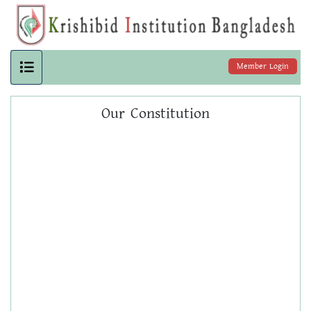
Member Login
Our Constitution