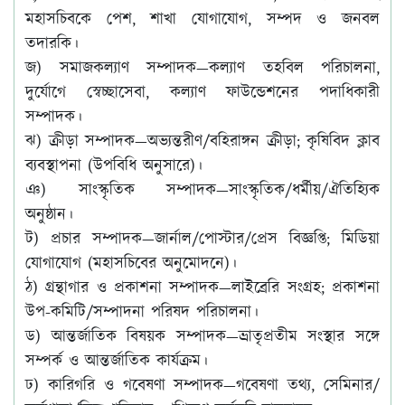
মহাসচিবকে পেশ, শাখা যোগাযোগ, সম্পদ ও জনবল
তদারকি।
জ)
সমাজকল্যাণ সম্পাদক
—কল্যাণ তহবিল পরিচালনা,
দুর্যোগে স্বেচ্ছাসেবা, কল্যাণ ফাউন্ডেশনের পদাধিকারী
সম্পাদক।
ঝ)
ক্রীড়া সম্পাদক
—অভ্যন্তরীণ/বহিরাঙ্গন ক্রীড়া; কৃষিবিদ ক্লাব
ব্যবস্থাপনা (উপবিধি অনুসারে)।
ঞ)
সাংস্কৃতিক সম্পাদক
—সাংস্কৃতিক/ধর্মীয়/ঐতিহ্যিক
অনুষ্ঠান।
ট)
প্রচার সম্পাদক
—জার্নাল/পোস্টার/প্রেস বিজ্ঞপ্তি; মিডিয়া
যোগাযোগ (মহাসচিবের অনুমোদনে)।
ঠ)
গ্রন্থাগার ও প্রকাশনা সম্পাদক
—লাইব্রেরি সংগ্রহ; প্রকাশনা
উপ-কমিটি/সম্পাদনা পরিষদ পরিচালনা।
ড)
আন্তর্জাতিক বিষয়ক সম্পাদক
—ভ্রাতৃপ্রতীম সংস্থার সঙ্গে
সম্পর্ক ও আন্তর্জাতিক কার্যক্রম।
ঢ)
কারিগরি ও গবেষণা সম্পাদক
—গবেষণা তথ্য, সেমিনার/