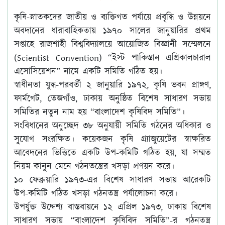
কৃষি-স্নাতকদের জাতীয় ও ব্যক্তিগত পর্যায়ে প্রবৃদ্ধি ও উন্নয়নে
অবদানের ধারাবাহিকতায় ১৯৭০ সালের জানুয়ারির প্রথম
সপ্তাহে রাজশাহী বিশ্ববিদ্যালয়ে আয়োজিত বিজ্ঞানী সম্মেলনে
(Scientist Convention) “ইস্ট পাকিস্তান এগ্রিকালচারাল
এসোসিয়েশন” নামে একটি সমিতি গঠিত হয়।
স্বাধীনতা যুদ্ধ-পরবর্তী ২ জানুয়ারি ১৯৭২, কৃষি ভবন প্রাঙ্গণ,
ফার্মগেট, তেজগাঁও, ঢাকায় অনুষ্ঠিত বিশেষ সাধারণ সভায়
সমিতির নতুন নাম হয় “বাংলাদেশ কৃষিবিদ সমিতি”।
সংবিধানের অনুচ্ছেদ ৩৮ অনুযায়ী সমিতি গঠনের অধিকার ও
সুযোগ সংরক্ষিত। কয়েকজন কৃষি গ্র্যাজুয়েটের স্বাক্ষরিত
আবেদনের ভিত্তিতে একটি উপ-কমিটি গঠিত হয়, যা সম্মত
নিয়ম-কানুন মেনে গঠনতন্ত্রের খসড়া প্রণয়ন করে।
১০ ফেব্রুয়ারি ১৯৭৩-এর বিশেষ সাধারণ সভায় আরেকটি
উপ-কমিটি গঠিত খসড়া গঠনতন্ত্র পর্যালোচনা করে।
উপর্যুক্ত উদ্দেশ্য বাস্তবায়নে ১২ এপ্রিল ১৯৭৩, ঢাকায় বিশেষ
সাধারণ সভায় “বাংলাদেশ কৃষিবিদ সমিতি”-র গঠনতন্ত্র